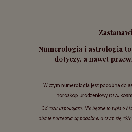
Zastanawi
Numerologia i astrologia to
dotyczy, a nawet przew
W czym numerologia jest podobna do astr
horoskop urodzeniowy (tzw. kosmo
Od razu uspokajam. Nie będzie to wpis o hist
oba te narzędzia są podobne, a czym się różn