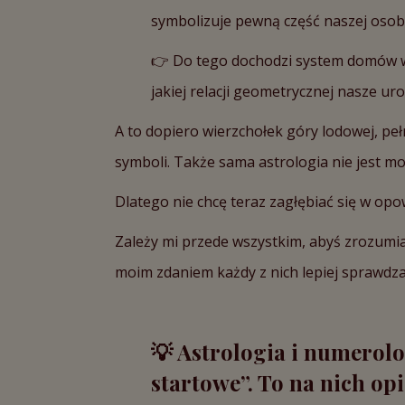
symbolizuje pewną część naszej osob
👉 Do tego dochodzi system domów w h
jakiej relacji geometrycznej nasze u
A to dopiero wierzchołek góry lodowej, pe
symboli. Także sama astrologia nie jest mo
Dlatego nie chcę teraz zagłębiać się w opo
Zależy mi przede wszystkim, abyś zrozumiał
moim zdaniem każdy z nich lepiej sprawdza 
💡
Astrologia i numerolo
startowe”. To na nich op