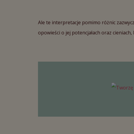
Ale te interpretacje pomimo różnic zazwyc
opowieści o jej potencjałach oraz cieniac