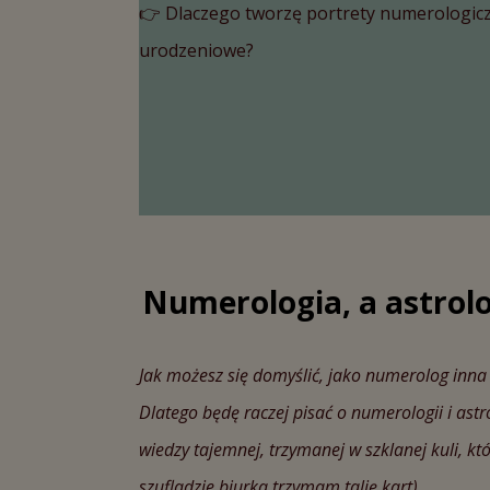
👉 Dlaczego tworzę portrety numerologicz
urodzeniowe?
Numerologia, a astrolog
Jak możesz się domyślić, jako numerolog inna
Dlatego będę raczej pisać o numerologii i astr
wiedzy tajemnej, trzymanej w szklanej kuli, kt
szufladzie biurka trzymam talię kart).