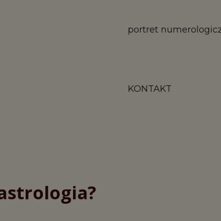
portret numerologic
KONTAKT
astrologia?