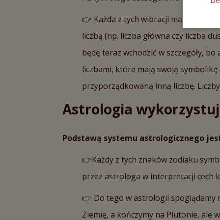
👉 Każda z tych wibracji ma swoje kon
liczbą (np. liczba główna czy liczba d
będę teraz wchodzić w szczegóły, bo 
liczbami, które mają swoją symbolikę 
przyporządkowaną inną liczbę. Liczb
Astrologia wykorzystuj
Podstawą systemu astrologicznego jest 
👉Każdy z tych znaków zodiaku symbol
przez astrologa w interpretacji cech 
👉 Do tego w astrologii spoglądamy n
Ziemię, a kończymy na Plutonie, ale 