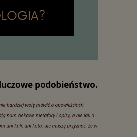
o kluczowe podobieństwo.
nie bardziej wolę mówić o opowieściach.
ają nam ciekawe metafory i opisy, a nie jak o
am ani kuli, ani kota, ale muszę przyznać, że w