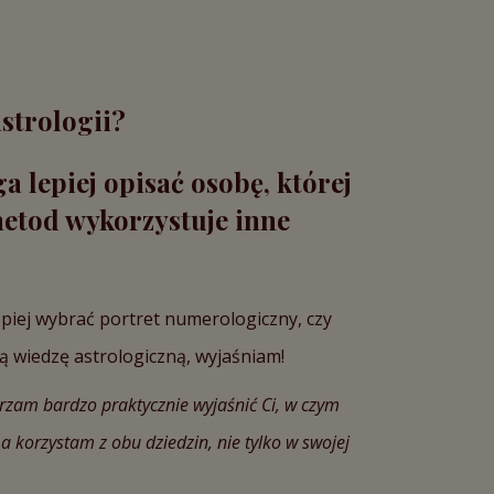
strologii?
 lepiej opisać osobę, której
metod wykorzystuje inne
epiej wybrać portret numerologiczny, czy
 wiedzę astrologiczną, wyjaśniam!
ierzam bardzo praktycznie wyjaśnić Ci, w czym
 korzystam z obu dziedzin, nie tylko w swojej