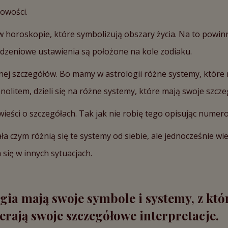
owości.
oroskopie, które symbolizują obszary życia. Na to powinni
rodzeniowe ustawienia są położone na kole zodiaku.
łnej szczegółów. Bo mamy w astrologii różne systemy, które 
nolitem, dzieli się na różne systemy, które mają swoje szcze
wieści o szczegółach. Tak jak nie robię tego opisując numero
a czym różnią się te systemy od siebie, ale jednocześnie wi
się w innych sytuacjach.
gia mają swoje symbole i systemy, z któ
ierają swoje szczegółowe interpretacje.