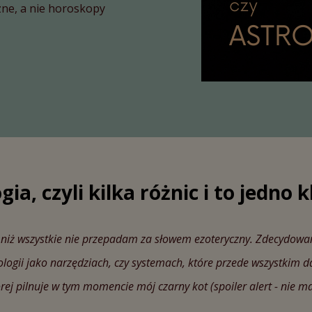
ne, a nie horoskopy
ia, czyli kilka różnic i to jedn
 niż wszystkie nie przepadam za słowem ezoteryczny. Zdecydowa
ologii jako narzędziach, czy systemach, które przede wszystkim d
órej pilnuje w tym momencie mój czarny kot (spoiler alert - nie m