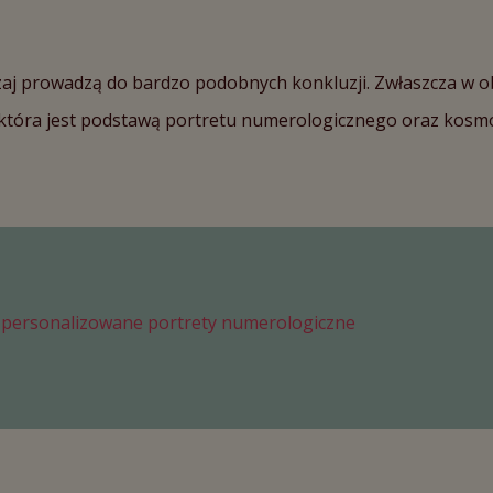
zaj prowadzą do bardzo podobnych konkluzji. Zwłaszcza w o
h, która jest podstawą portretu numerologicznego oraz kos