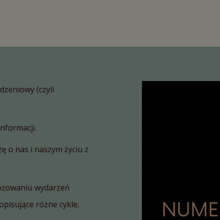
dzeniowy (czyli
nformacji.
 o nas i naszym życiu z
nozowaniu wydarzeń
pisujące różne cykle.