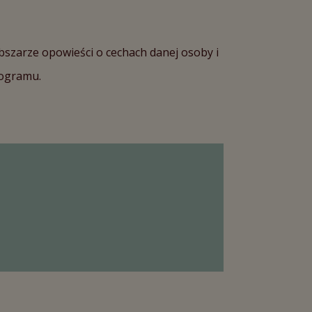
bszarze opowieści o cechach danej osoby i
mogramu.