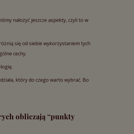
śmy nałożyć jeszcze aspekty, czyli to w
różnią się od siebie wykorzystaniem tych
gólne cechy.
logię.
edziała, który do czego warto wybrać. Bo
rych obliczają “punkty