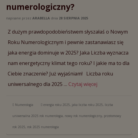
numerologiczny?
napisane przez
ARABELLA
dnia
28 SIERPNIA 2025
Z dużym prawdopodobieństwem słyszałaś o Nowym
Roku Numerologicznym i pewnie zastanawiasz się
jaka energia dominuje w 2025? Jaka Liczba wyznacza
nam energetyczny klimat tego roku? I jakie ma to dla
Ciebie znaczenie? Już wyjaśniam! Liczba roku
uniwersalnego dla 2025 …
Czytaj więcej
Numerologia
energia roku 2025
,
jaka liczba roku 2025
,
liczba
uniwersalna 2025 rok numerologia
,
nowy rok numerologiczny
,
przełomowy
rok 2025
,
rok 2025 numerologia